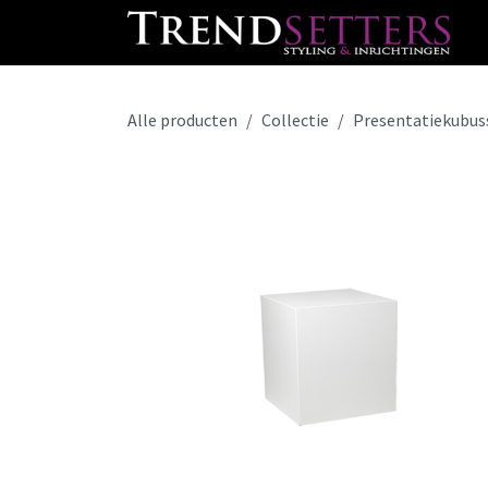
Overslaan naar inhoud
Alle producten
Collectie
Presentatiekubus