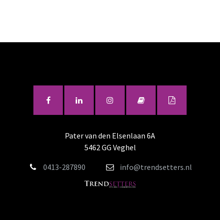
Pater van den Elsenlaan 6A
5462 GG Veghel
0413-287890
info@trendsetters.nl