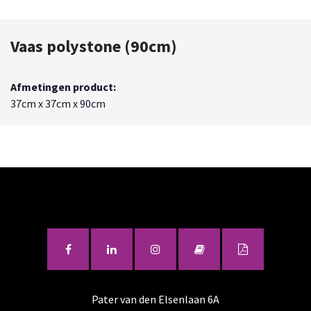
Vaas polystone (90cm)
Afmetingen product:
37cm x 37cm x 90cm
Pater van den Elsenlaan 6A