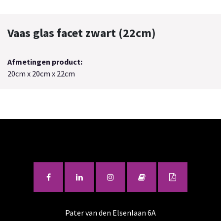
Vaas glas facet zwart (22cm)
Afmetingen product:
20cm x 20cm x 22cm
Pater van den Elsenlaan 6A