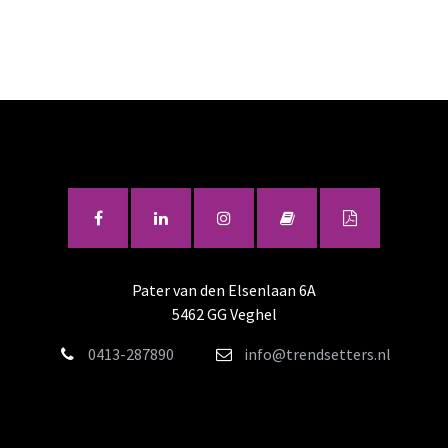
Pater van den Elsenlaan 6A
5462 GG Veghel
0413-287890
info@trendsetters.nl