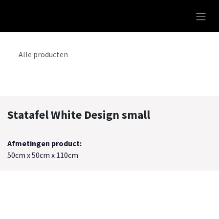
Overslaan naar inhoud
Alle producten
Statafel White Design small
Afmetingen product:
50cm x 50cm x 110cm