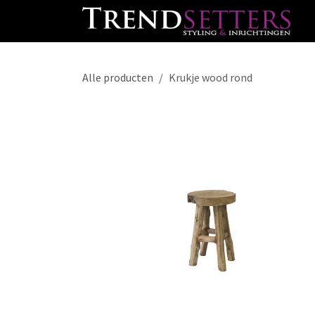
Overslaan naar inhoud
Alle producten
Krukje wood rond