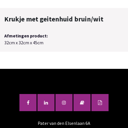
Krukje met geitenhuid bruin/wit
Afmetingen product:
32cm x 32cm x 45cm
Pater van den Elsenlaan 6A