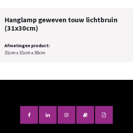
Hanglamp geweven touw lichtbruin
(31x30cm)
Afmetingen product:
31cm x 31cm x 30cm