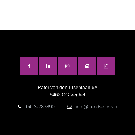
Pater van den Elsenlaan 6A
5462 GG Veghel
0413-287890
info@trendsetters.nl