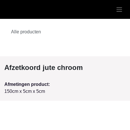
Overslaan naar inhoud
Alle producten
Afzetkoord jute chroom
Afmetingen product:
150cm x 5cm x 5cm